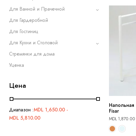
Для Ванной и Прачечной
Для Гардеробной
Для Гостиниц
Для Кухни и Столовой
Стремянки для дома
Уценка
Цена
Напольная 
Диапазон :
MDL
1,650.00
-
Fisar
MDL
5,810.00
MDL
1,870.00