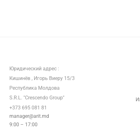
Юридический адрес :
Кишинёв , Игорь Виеру 15/3
Республика Молдова
S.R.L. "Crescendo Group"
И
+373 695 081 81
manager@arit.md
9:00 – 17:00