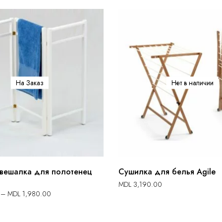
На Заказ
Нет в наличии
вешалка для полотенец
Сушилка для белья Agile
MDL
3,190.00
–
MDL
1,980.00