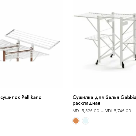
сушилок Pellikano
Сушилка для белья Gabbia
раскладная
MDL
5,325.00
–
MDL
5,745.00