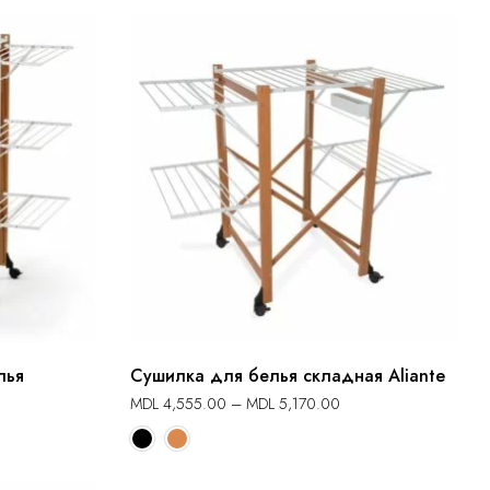
лья
Сушилка для белья складная Aliante
MDL
4,555.00
–
MDL
5,170.00