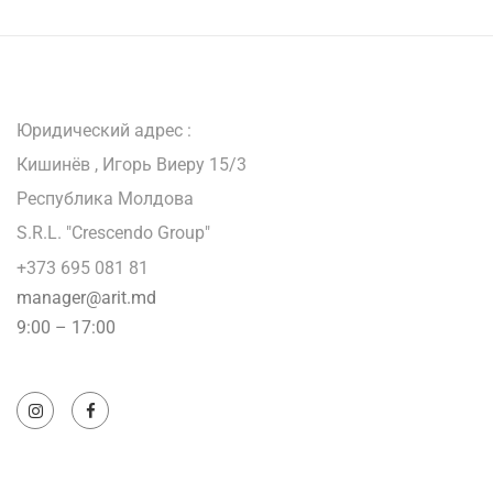
Юридический адрес :
Кишинёв , Игорь Виеру 15/3
Республика Молдова
S.R.L. "Crescendo Group"
+373 695 081 81
manager@arit.md
9:00 – 17:00