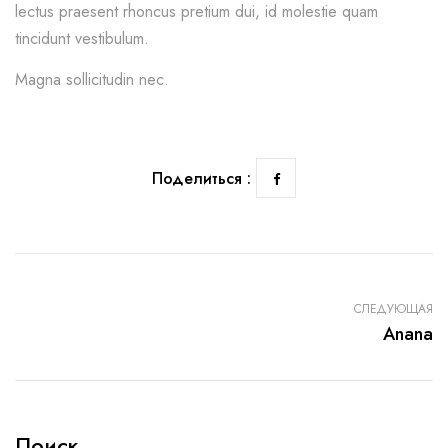
lectus praesent rhoncus pretium dui, id molestie quam
tincidunt vestibulum.
Magna sollicitudin nec.
Поделиться :
СЛЕДУЮЩАЯ
Anana
Поиск