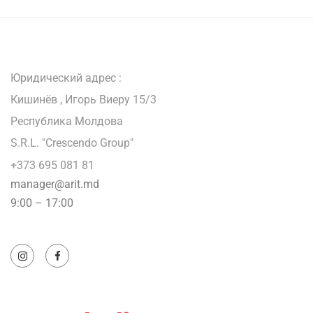
Юридический адрес :
Кишинёв , Игорь Виеру 15/3
Республика Молдова
S.R.L. "Crescendo Group"
+373 695 081 81
manager@arit.md
9:00 – 17:00