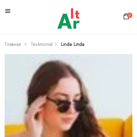
0
Главная
Testimonial
Linda
Linda