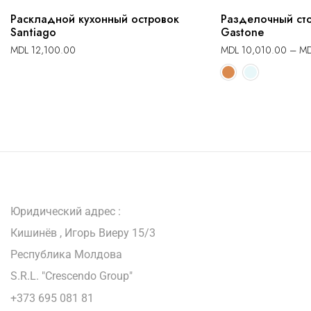
Раскладной кухонный островок
Разделочный сто
Santiago
Gastone
MDL
12,100.00
MDL
10,010.00
–
M
Юридический адрес :
Кишинёв , Игорь Виеру 15/3
Республика Молдова
S.R.L. "Crescendo Group"
+373 695 081 81