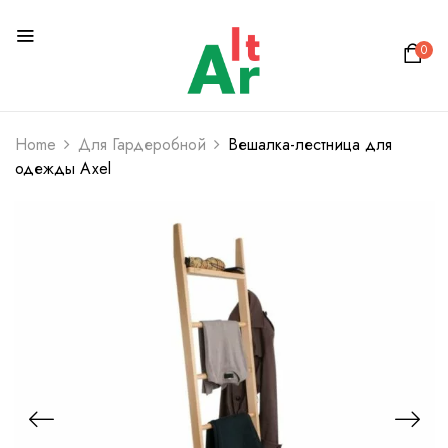
0
Home
Для Гардеробной
Вешалка-лестница для
одежды Axel