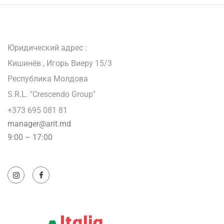
Юридический адрес :
Кишинёв , Игорь Виеру 15/3
Республика Молдова
S.R.L. "Crescendo Group"
+373 695 081 81
manager@arit.md
9:00 – 17:00