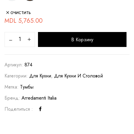
ОЧИСТИТЬ
MDL
5,765.00
В Корзину
Артикул:
874
Категории:
Для Кухни
,
Для Кухни И Столовой
Метка:
Тумбы
Бренд:
Arredamenti Italia
Поделиться :