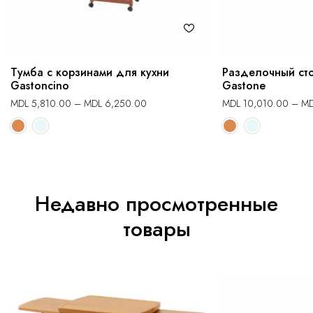
Тумба с корзинами для кухни
Разделочный сто
Gastoncino
Gastone
MDL
5,810.00
–
MDL
6,250.00
MDL
10,010.00
–
M
Недавно просмотренные
товары