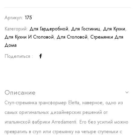
Артикул:
175
Категорий:
Для Гардеробной
,
Для Гостиниц
,
Для Кухни
,
Для Кухни И Столовой
,
Для Столовой
,
Стремянки Для
Дома
Поделиться :
Описание
Стул-стремянка трансформер Eletta, наверное, одно из
самых оригинальных дизайнерских решений от
итальянской фабрики Arredamenti. Его без усилий можно
превратить в стул или стремянку на четыре ступеньки с