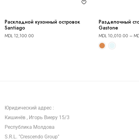
Раскладной кухонный островок
Разделочный сто
Santiago
Gastone
MDL
12,100.00
MDL
10,010.00
–
M
Юридический адрес :
Кишинёв , Игорь Виеру 15/3
Республика Молдова
S.R.L. "Crescendo Group"