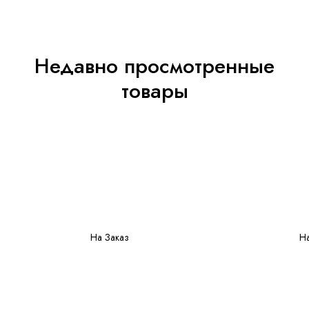
Недавно просмотренные
товары
На Заказ
На