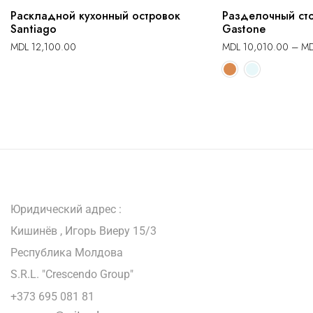
Раскладной кухонный островок
Разделочный сто
Santiago
Gastone
MDL
12,100.00
MDL
10,010.00
–
M
Юридический адрес :
Кишинёв , Игорь Виеру 15/3
Республика Молдова
S.R.L. "Crescendo Group"
+373 695 081 81