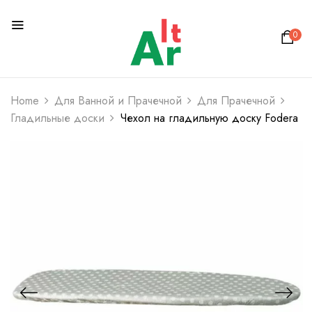
0
Home
Для Ванной и Прачечной
Для Прачечной
Гладильные доски
Чехол на гладильную доску Fodera