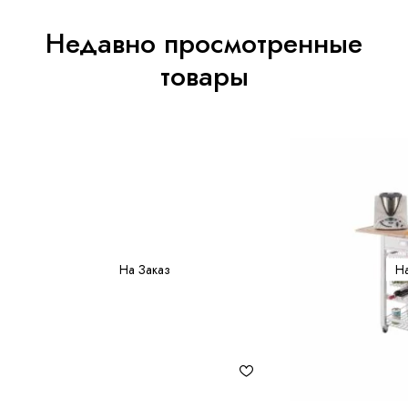
Недавно просмотренные
товары
На Заказ
На