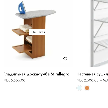
На Заказ
Гладильная доска-тумба Stirallegro
Настенная сушил
MDL
5,566.00
MDL
2,600.00
–
MD