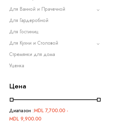
Для Ванной и Прачечной
Для Гардеробной
Для Гостиниц
Для Кухни и Столовой
Стремянки для дома
Уценка
Цена
Диапазон :
MDL
7,700.00
-
MDL
9,900.00