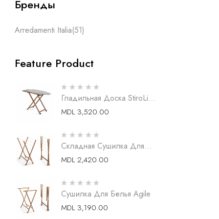
Бренды
Arredamenti Italia
(51)
Feature Product
Гладильная Доска StiroLight
Деревянная
MDL
3,520.00
Складная Сушилка Для
Белья Agilyssimo
MDL
2,420.00
Сушилка Для Белья Agile
MDL
3,190.00