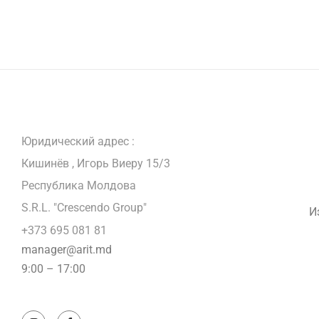
Юридический адрес :
Кишинёв , Игорь Виеру 15/3
Республика Молдова
S.R.L. "Crescendo Group"
И
+373 695 081 81
manager@arit.md
9:00 – 17:00