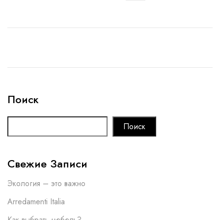
Поиск
Поиск
Свежие Записи
Экология – это важно
Arredamenti Italia
Как выбрать мебель?